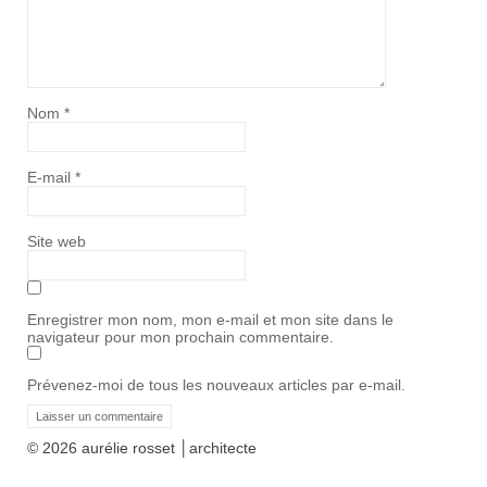
Nom
*
E-mail
*
Site web
Enregistrer mon nom, mon e-mail et mon site dans le
navigateur pour mon prochain commentaire.
Prévenez-moi de tous les nouveaux articles par e-mail.
© 2026 aurélie rosset │architecte
architecte Moutiers
Tarentaise Albertville Savoie Archicimes Montagne